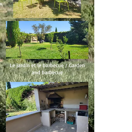
Le jardin et le
barbecue / Garden
and barbecue