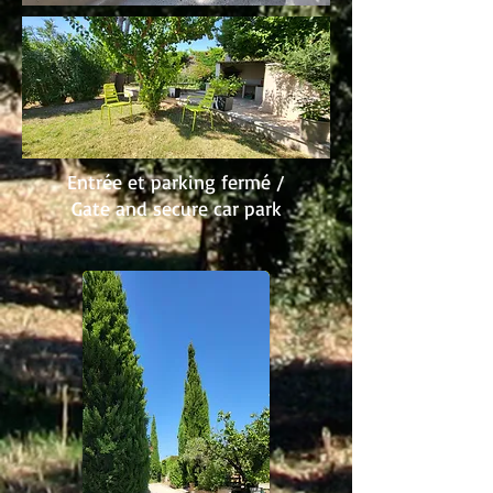
Entrée et parking fermé /
Gate and secure car park