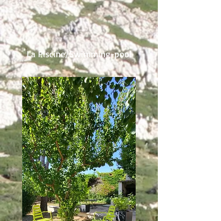
La Piscine/Swimming-pool